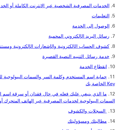
الخدمات المصرفية الشخصية عبر الانترنت الكاملة أو الخ
التعليمات
الوصول إلى الخدمة
رسائل البريد الإلكتروني المحمية
كشوف الحساب الإلكترونية والإشعارات الإلكترونية ومستن
خدمة رسائل التنبيه النصية القصيرة
انقطاع الخدمة
Key الخاصة بك
السمات البيولوجية لخدمات المصرفية عبر الهاتف المتحرك أو mPIN أو كلمة السر الخاصة ب
السجلات والكشوف
مطالبتك ومسؤوليتك