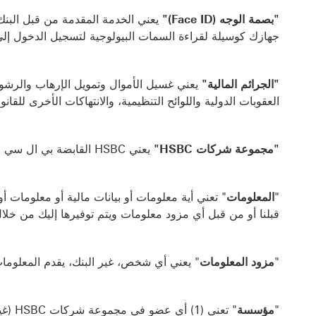
"بصمة الوجه (Face ID)"
يعني الخدمة المقدمة من قبل البن
جهازك كوسيلة لقراءة السمات البيولوجية لتسجيل الدخول إل
"الجرائم المالية"
يعني غسيل الأموال وتمويل الإرهاب والرشوة 
العقوبات الدولية واللوائح التنظيمية، والانتهاكات الأخرى للقانو
"مجموعة شركات HSBC"
يعني HSBC القابضة بي ال سي والشركات الفرعية والشركات الزميلة والشركات الشقيقة.
"
المعلومات
" تعني أية معلومات أو بيانات مالية أو معلومات أ
قبلنا أو من قبل أي مزود معلومات ويتم توفيرها إليك من خلا
"
مزود المعلومات
" يعني أي شخص، غير البنك، يقدم المعلوم
"
مؤسسة