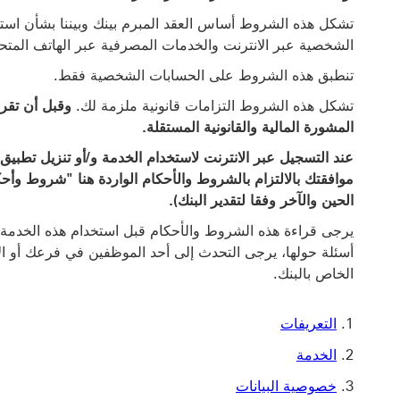
تشكل هذه الشروط أساس العقد المبرم بينك وبيننا بشأن ا
الشخصية عبر الانترنت والخدمات المصرفية عبر الهاتف المتحرك
تنطبق هذه الشروط على الحسابات الشخصية فقط.
تشكل هذه الشروط التزامات قانونية ملزمة لك.
وقبل أن تقر
المشورة المالية والقانونية المستقلة.
عند التسجيل عبر الانترنت لاستخدام الخدمة و/أو تنزيل تطبي
موافقتك بالالتزام بالشروط والأحكام الواردة هنا "شروط وأحكا
الحين والآخر وفقا لتقدير البنك).
يرجى قراءة هذه الشروط والأحكام قبل استخدام هذه الخدمة.
أسئلة حولها، يرجى التحدث إلى أحد الموظفين في فرعك أو الا
الخاص بالبنك.
التعريفات
الخدمة
خصوصية البيانات