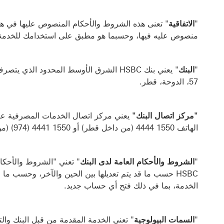
"
الاتفاقية
" تعنى هذه الشروط والأحكام المنصوص عليها في هذا 
منصوص عليه فيها، وحسبما هو مطبق على استخدامك للخدمة
"
البنك
" يعني بنك HSBC الشرق الأوسط المحدود 
57، الدوحة، قطر.
"مركز اتصال البنك"
يعني مركز اتصال الخدمات المصرفية عبر 
الهاتف 1550 4444 (من داخل قطر) أو 1550 4441 (974) (من خارج قطر).
"
الشروط والأحكام العامة لدى البنك
" تعني "الشروط والأحكا
HSBC حسب ما قد يتم تعديلها بين الحين والآخر، وحسب م
الخدمة، بما في ذلك فتح أي حساب جديد.
"
السمات البيولوجية
" تعني الخدمة المقدمة من قبل البنك وال