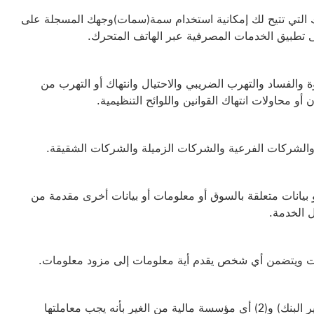
ك التي تتيح لك إمكانية استخدام سمة(سمات)وجهك المسجلة على
ى تطبيق الخدمات المصرفية عبر الهاتف المتحرك.
والفساد والتهرب الضريبي والاحتيال وانتهاك أو التهرب من
ن أو محاولات انتهاك القوانين واللوائح التنظيمية.
و بيانات متعلقة بالسوق أو معلومات أو بيانات أخرى مقدمة من
ل الخدمة.
ات ويتضمن أي شخص يقدم أية معلومات إلى مزود معلومات.
" تعني (1) أي عضو في مجموعة شركات HSBC (غير البنك) و(2) أي مؤسسة مالية من الغير بأنه يجب معاملتها