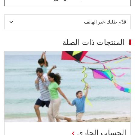
ابحث عن فرع to enquire about a Call Deposit Account
قدّم طلبك عبر الهاتف
المنتجات ذات الصلة
الحساب الجاري