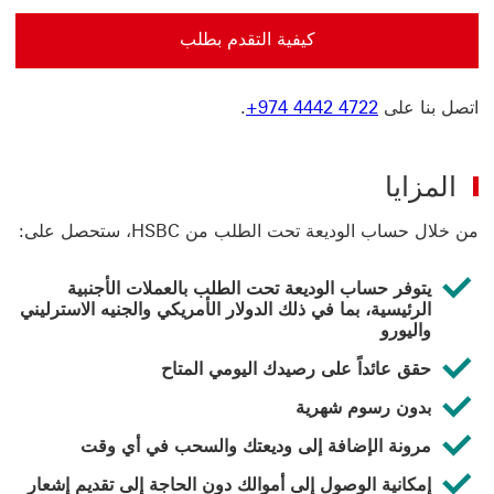
كيفية التقدم بطلب
كيفية التقدم بطلب حساب الوديعة تحت الطلب من HSBC
اتصل بنا على
+974 4442 4722
.
المزايا
من خلال حساب الوديعة تحت الطلب من HSBC، ستحصل على:
يتوفر حساب الوديعة تحت الطلب بالعملات الأجنبية
الرئيسية، بما في ذلك الدولار الأمريكي والجنيه الاسترليني
واليورو
حقق عائداً على رصيدك اليومي المتاح
بدون رسوم شهرية
مرونة الإضافة إلى وديعتك والسحب في أي وقت
إمكانية الوصول إلى أموالك دون الحاجة إلى تقديم إشعار