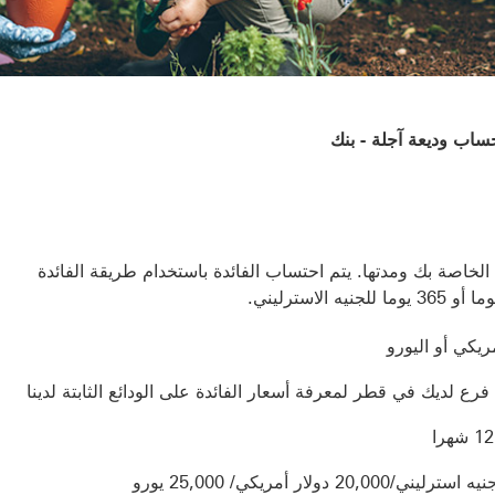
اب وديعة آجلة - بنك
ة الخاصة بك ومدتها. يتم احتساب الفائدة باستخدام طريقة الفائدة
ريكي أو اليورو
رع لديك في قطر لمعرفة أسعار الفائدة على الودائع الثابتة لدينا