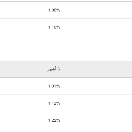
1.08%
1.18%
6 أشهر
1.01%
1.12%
1.22%