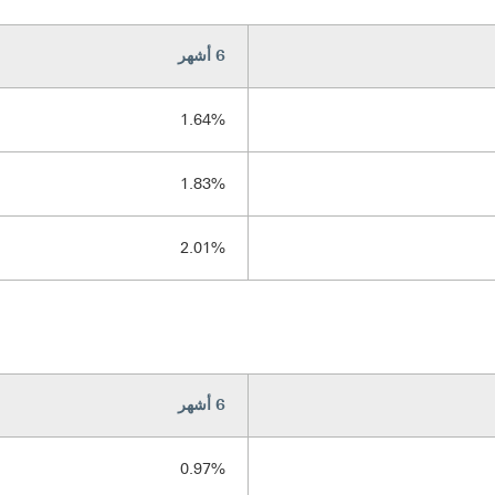
6 أشهر
1.64%
1.83%
2.01%
6 أشهر
0.97%