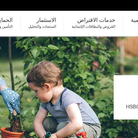
مية
خدمات الاقتراض
الاستثمار
الحماي
القروض والبطاقات الإئتمانية
المنتجات والتحليل
التأمين و