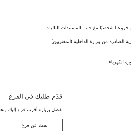
فروعنا شخصيًا مع جلب المستندات التالية:
ة الصادرة من وزارة الداخلية (المغتربين)
رة الكهرباء
قدّم طلبك في الفرع
تفضل بزيارة أقرب فرع إليك وتح
ابحث عن فرع
ابحث عن فرع to enquire about a Term Deposit Account