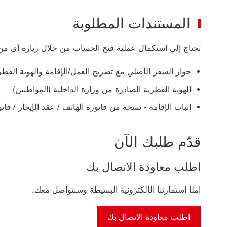
المستندات المطلوبة
تحتاج إلى استكمال عملية فتح الحساب من خلال زيارة أي من 
جواز السفر الأصلي مع تصريح العمل/الإقامة والهوية القطري
الهوية القطرية الصادرة من وزارة الداخلية (المواطنين)
إثبات الإقامة - نسخة من فاتورة الهاتف / عقد الإيجار / فاتو
قدّم طلبك الآن
اطلب معاودة الاتصال بك
املأ استمارتنا الإلكترونية البسيطة وسنتواصل معك.
اطلب معاودة الاتصال بك
اطلب معاودة الاتصال بك to apply for HSBC Term Deposit Account