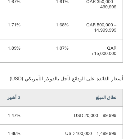
1.67%
1.61%
QAR 350,000 –
499,999
1.71%
1.68%
QAR 500,000 –
14,999,999
1.89%
1.87%
QAR
15,000,000+
أسعار الفائدة على الودائع لأجل بالدولار الأمريكي (USD)
نطاق المبلغ
3 أشهر
1.47%
USD 20,000 – 99,999
1.65%
USD 100,000 – 1,499,999