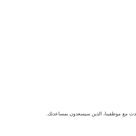
دث مع موظفينا، الذين سيسعدون بمساعدتك.