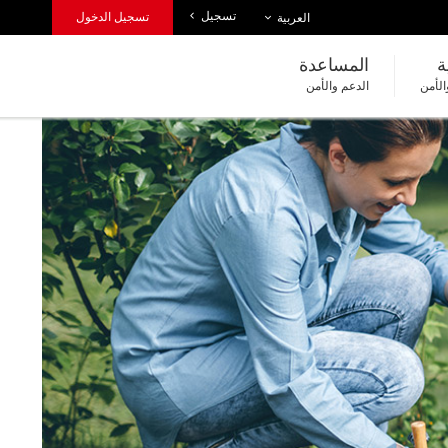
تسجيل
قائمة اللغات
تسجيل الدخول
العربية
ة
المساعدة
الأمن
الدعم والأمن