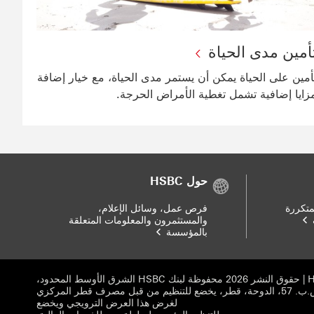
أمين مدى الحياة
أمين على الحياة يمكن أن يستمر مدى الحياة، مع خيار إضافة
زايا إضافية تشمل تغطية الأمراض الحرجة.
حول HSBC
متكررة
فرص عمل، وسائل الإعلام،
والمستثمرون والمعلومات المتعلقة
بالمؤسسة
مجموعة HSBC | حقوق النشر 2026 محفوظة لبنك HSBC الشرق الأوسط المحدود،
فرع قطر، ص.ب. 57، الدوحة، قطر، يخضع للتنظيم من قبل مصرف قطر المركزي
لغرض هذا العرض الترويجي ويخضع