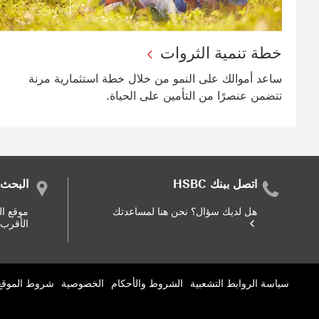
خطة تنمية الثروات
ساعد أموالك على النمو من خلال خطة استثمارية مرنة
تتضمن عنصرًا من التأمين على الحياة.
اتصل ببنك HSBC
البحث
هل لديك سؤال؟ نحن هنا لمساعدتك
موقع ال
الأقرب 
سياسة الروابط التشعبية
الشروط والأحكام
الخصوصية
شروط الموقع