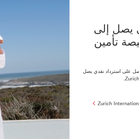
 يصل إلى
ليصة تأمين
 جديداً أو حالياً في HSBC Premier، فاحصل على استرداد نقدي يصل