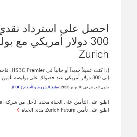
احصل على استرداد نقدي
300 دولار أمريكي مع بو
Zurich
إذا كنت عميلاً
إلى 300 دولار أمريكي عند حصولك على بوليصة تأمين Zurich.
ينتهي العرض في 30 يونيو 2026.
تطبق الشروط والأحكام ( PDF)
.
اطلع على ‏‫التأمين على الحياة‬ محدد الأجل من شركة Zurich International
اطلع على تأمين Zurich Futura مدى الحياة